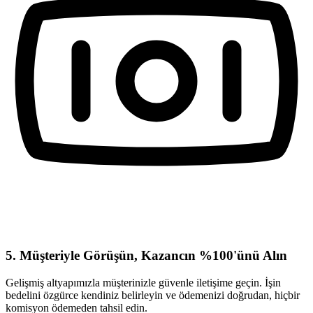
5. Müşteriyle Görüşün, Kazancın %100'ünü Alın
Gelişmiş altyapımızla müşterinizle güvenle iletişime geçin. İşin
bedelini özgürce kendiniz belirleyin ve ödemenizi doğrudan, hiçbir
komisyon ödemeden tahsil edin.