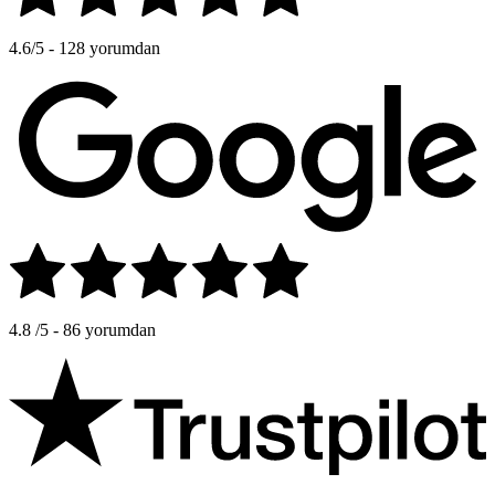
4.6
/5 - 128 yorumdan
4.8
/5 - 86 yorumdan