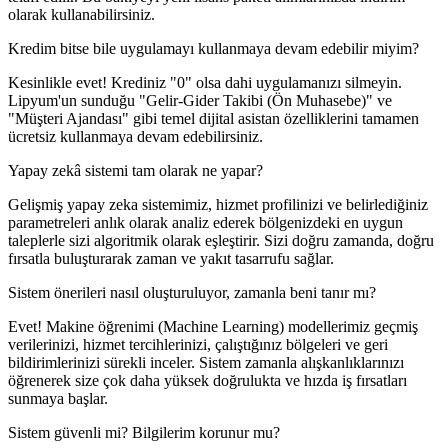
olarak kullanabilirsiniz.
Kredim bitse bile uygulamayı kullanmaya devam edebilir miyim?
Kesinlikle evet! Krediniz "0" olsa dahi uygulamanızı silmeyin.
Lipyum'un sunduğu "Gelir-Gider Takibi (Ön Muhasebe)" ve
"Müşteri Ajandası" gibi temel dijital asistan özelliklerini tamamen
ücretsiz kullanmaya devam edebilirsiniz.
Yapay zekâ sistemi tam olarak ne yapar?
Gelişmiş yapay zeka sistemimiz, hizmet profilinizi ve belirlediğiniz
parametreleri anlık olarak analiz ederek bölgenizdeki en uygun
taleplerle sizi algoritmik olarak eşleştirir. Sizi doğru zamanda, doğru
fırsatla buluşturarak zaman ve yakıt tasarrufu sağlar.
Sistem önerileri nasıl oluşturuluyor, zamanla beni tanır mı?
Evet! Makine öğrenimi (Machine Learning) modellerimiz geçmiş
verilerinizi, hizmet tercihlerinizi, çalıştığınız bölgeleri ve geri
bildirimlerinizi sürekli inceler. Sistem zamanla alışkanlıklarınızı
öğrenerek size çok daha yüksek doğrulukta ve hızda iş fırsatları
sunmaya başlar.
Sistem güvenli mi? Bilgilerim korunur mu?