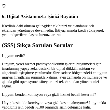
6. Dijital Asistanınızla İşinizi Büyütün
Krediniz dahi olmasa gelir-gider takibinizi ve ajandanızı tek
ekrandan yönetmeye devam edin. İhtiyaç anında kredi yükleyerek
yeni müşterilere ulaşma hızınızı artırın.
(SSS)
Sıkça Sorulan Sorular
Lipyum nedir?
Lipyum, yerel hizmet profesyonellerinin işlerini büyütmeleri için
tasarlanmış yapay zeka destekli bir dijital dükkân asistanı ve
algoritmik eşleştirme yazılımıdır. Size sadece bölgenizdeki en uygun
müşteri fırsatlarını sunmakla kalmaz, aynı zamanda ön muhasebe ve
ajanda gibi operasyonel süreçlerinizi tek ekrandan yönetmenizi
sağlar.
Lipyum benden komisyon veya gizli hizmet bedeli keser mi?
Hayır, kesinlikle komisyon veya gizli kesinti almıyoruz! Lipyum'da
yaptığınız işin bedeli %100 oranında sizin cebinizde kalır.