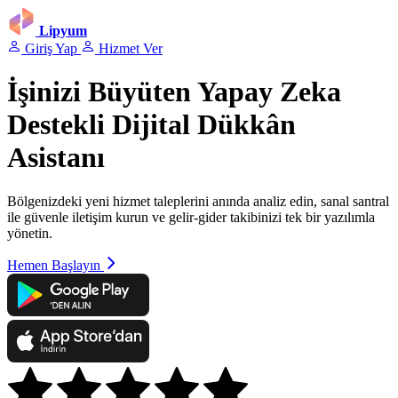
Lipyum
Giriş Yap
Hizmet Ver
İşinizi Büyüten
Yapay Zeka
Destekli
Dijital Dükkân
Asistanı
Bölgenizdeki yeni hizmet taleplerini anında analiz edin, sanal santral
ile güvenle iletişim kurun ve gelir-gider takibinizi tek bir yazılımla
yönetin.
Hemen Başlayın