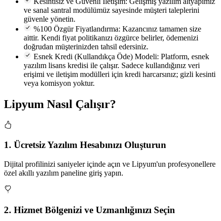
Kesintisiz ve Güvenli İletişim:
Gelişmiş yazılım altyapımız
ve sanal santral modülümüz sayesinde müşteri taleplerini
güvenle yönetin.
%100 Özgür Fiyatlandırma:
Kazancınız tamamen size
aittir. Kendi fiyat politikanızı özgürce belirler, ödemenizi
doğrudan müşterinizden tahsil edersiniz.
Esnek Kredi (Kullandıkça Öde) Modeli:
Platform, esnek
yazılım lisans kredisi ile çalışır. Sadece kullandığınız veri
erişimi ve iletişim modülleri için kredi harcarsınız; gizli kesinti
veya komisyon yoktur.
Lipyum Nasıl Çalışır?
1. Ücretsiz Yazılım Hesabınızı Oluşturun
Dijital profilinizi saniyeler içinde açın ve Lipyum'un profesyonellere
özel akıllı yazılım paneline giriş yapın.
2. Hizmet Bölgenizi ve Uzmanlığınızı Seçin